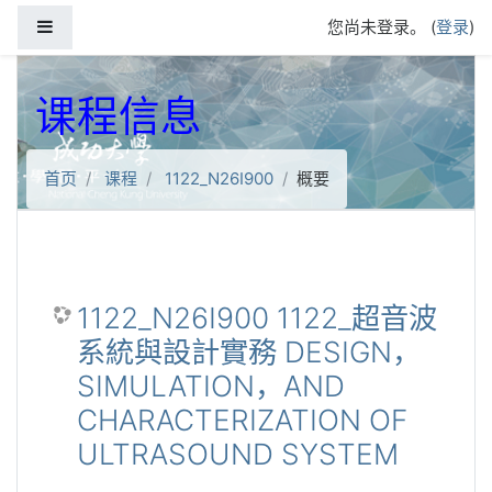
跳到主要内容
停靠面板
您尚未登录。 (
登录
)
课程信息
首页
课程
1122_N26I900
概要
1122_N26I900 1122_超音波
系統與設計實務 DESIGN，
SIMULATION，AND
CHARACTERIZATION OF
ULTRASOUND SYSTEM