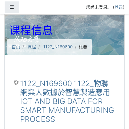
跳到主要内容
停靠面板
您尚未登录。 (
登录
)
课程信息
首页
课程
1122_N169600
概要
1122_N169600 1122_物聯
網與大數據於智慧製造應用
IOT AND BIG DATA FOR
SMART MANUFACTURING
PROCESS