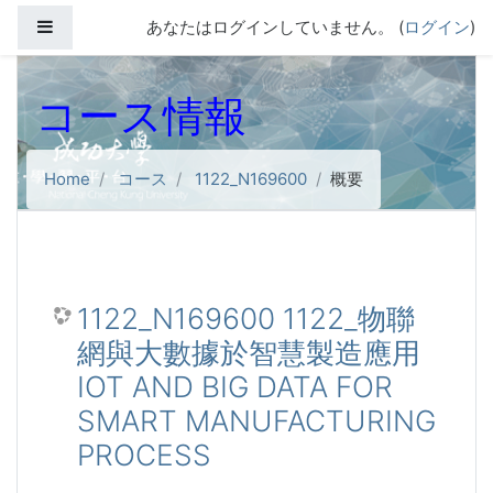
メインコンテンツへスキップする
サイドパネル
あなたはログインしていません。 (
ログイン
)
コース情報
Home
コース
1122_N169600
概要
1122_N169600 1122_物聯
網與大數據於智慧製造應用
IOT AND BIG DATA FOR
SMART MANUFACTURING
PROCESS