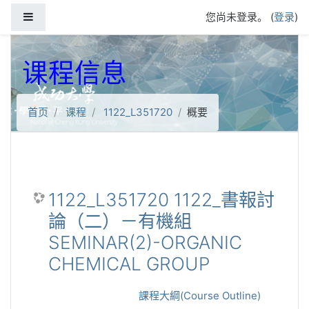
跳到主要内容
停靠面板
您尚未登录。 (
登录
)
课程信息
首页
课程
1122_L351720
概要
1122_L351720 1122_書報討
論（二）－有機組
SEMINAR(2)-ORGANIC
CHEMICAL GROUP
課程大綱(Course Outline)