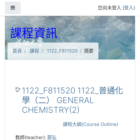
跳到主要內容
側板
您尚未登入 (
登入
)
課程資訊
首頁
課程
1122_F811520
摘要
1122_F811520 1122_普通化
學（二） GENERAL
CHEMISTRY(2)
課程大綱(Course Outline)
教師(teacher):
鄭弘