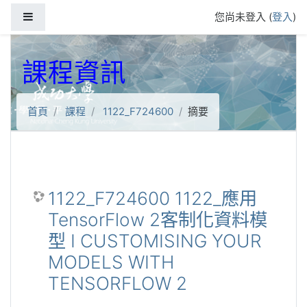
跳到主要內容
側板
您尚未登入 (
登入
)
課程資訊
首頁
課程
1122_F724600
摘要
1122_F724600 1122_應用
TensorFlow 2客制化資料模
型 I CUSTOMISING YOUR
MODELS WITH
TENSORFLOW 2