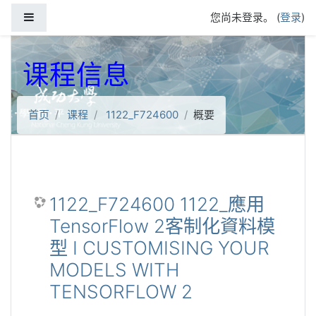
跳到主要内容
停靠面板
您尚未登录。 (
登录
)
课程信息
首页
课程
1122_F724600
概要
1122_F724600 1122_應用
TensorFlow 2客制化資料模
型 I CUSTOMISING YOUR
MODELS WITH
TENSORFLOW 2