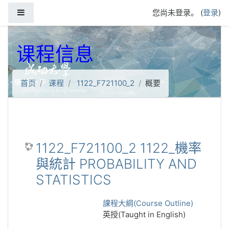
跳到主要内容
停靠面板
您尚未登录。 (
登录
)
课程信息
首页
课程
1122_F721100_2
概要
1122_F721100_2 1122_機率
與統計 PROBABILITY AND
STATISTICS
課程大綱(Course Outline)
英授(Taught in English)