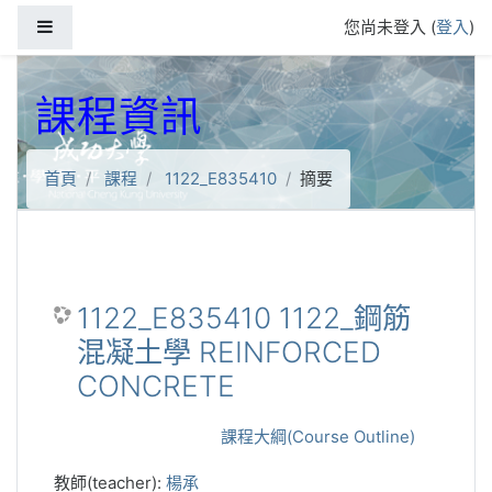
跳到主要內容
側板
您尚未登入 (
登入
)
課程資訊
首頁
課程
1122_E835410
摘要
1122_E835410 1122_鋼筋
混凝土學 REINFORCED
CONCRETE
課程大綱(Course Outline)
教師(teacher):
楊承