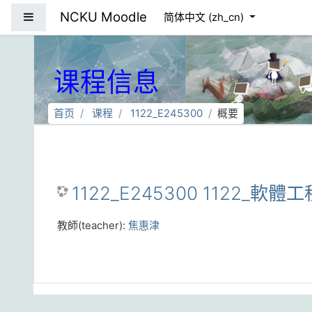
跳到主要内容
NCKU Moodle
停靠面板
简体中文 ‎(zh_cn)‎
课程信息
首页
课程
1122_E245300
概要
1122_E245300 1122_軟體工
教師(teacher):
焦惠津