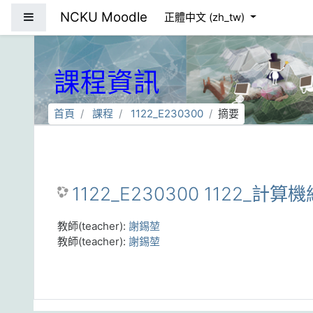
跳到主要內容
NCKU Moodle
側板
正體中文 ‎(zh_tw)‎
課程資訊
首頁
課程
1122_E230300
摘要
1122_E230300 1122_計算
教師(teacher):
謝錫堃
教師(teacher):
謝錫堃