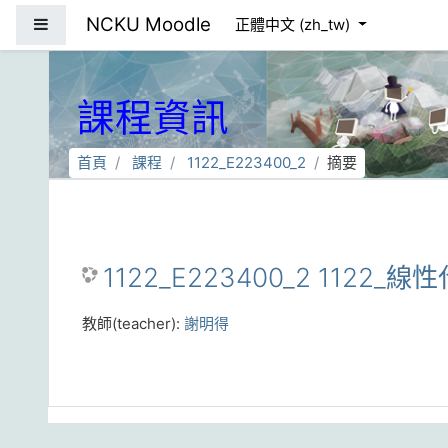
跳到主要內容
NCKU Moodle
側板
正體中文 ‎(zh_tw)‎
課程資訊
首頁
課程
1122_E223400_2
摘要
1122_E223400_2 1122_線性
教師(teacher):
謝明得