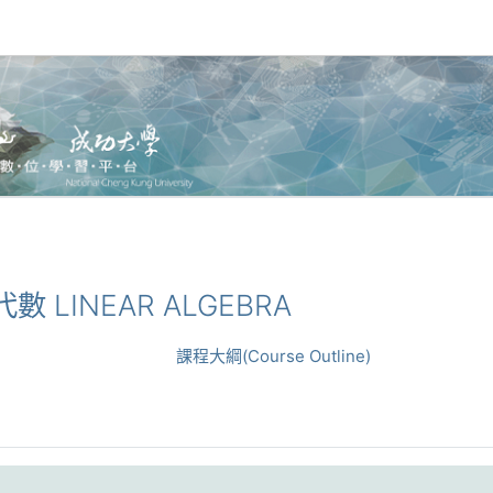
代數 LINEAR ALGEBRA
課程大綱(Course Outline)