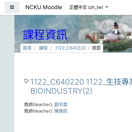
跳到主要內容
NCKU Moodle
側板
正體中文 ‎(zh_tw)‎
課程資訊
首頁
課程
1122_C640220
摘要
1122_C640220 1122_生
BIOINDUSTRY(2)
教師(teacher):
劉宗霖
教師(teacher):
陳逸民