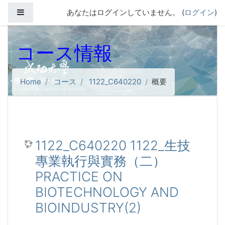
メインコンテンツへスキップする
サイドパネル
あなたはログインしていません。 (
ログイン
)
コース情報
Home
コース
1122_C640220
概要
1122_C640220 1122_生技
專業執行與實務（二）
PRACTICE ON
BIOTECHNOLOGY AND
BIOINDUSTRY(2)