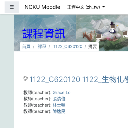
跳到主要內容
NCKU Moodle
側板
正體中文 ‎(zh_tw)‎
課程資訊
首頁
課程
1122_C620120
摘要
1122_C620120 1122_生物化
教師(teacher):
Grace Lo
教師(teacher):
張清俊
教師(teacher):
林士鳴
教師(teacher):
陳逸民