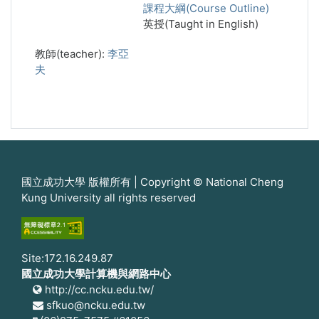
課程大綱(Course Outline)
英授(Taught in English)
教師(teacher):
李亞
夫
國立成功大學 版權所有 | Copyright © National Cheng
Kung University all rights reserved
Site:172.16.249.87
國立成功大學計算機與網路中心
http://cc.ncku.edu.tw/
sfkuo@ncku.edu.tw