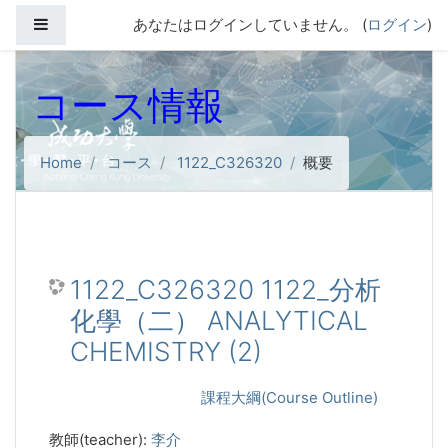
メインコンテンツへスキップする
サイドパネル
あなたはログインしていません。 (
ログイン
)
コース情報
Home
コース
1122_C326320
概要
1122_C326320 1122_分析
化學（二） ANALYTICAL
CHEMISTRY (2)
課程大綱(Course Outline)
教師(teacher):
李介