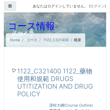
メインコンテンツへスキップする
サイドパネル
あなたはログインしていません。 (
ログイン
)
コース情報
Home
コース
1122_C321400
概要
1122_C321400 1122_藥物
使用和規範 DRUGS
UTITIZATION AND DRUG
POLICY
課程大綱(Course Outline)