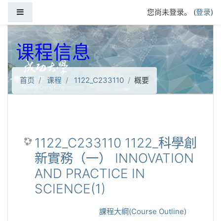
跳到主要内容
停靠面板
您尚未登录。 (
登录
)
课程信息
首页
课程
1122_C233110
概要
1122_C233110 1122_科學創
新實務（一） INNOVATION
AND PRACTICE IN
SCIENCE(1)
課程大綱(Course Outline)