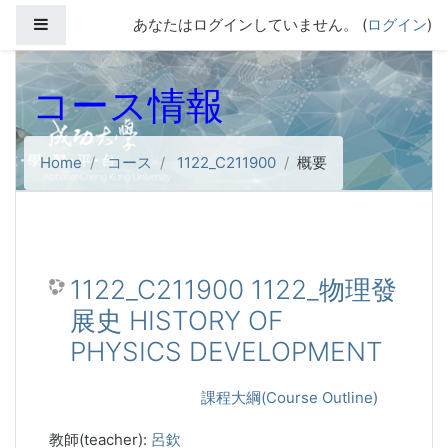
メインコンテンツへスキップする
サイドパネル
あなたはログインしていません。 (
ログイン
)
コース情報
Home
コース
1122_C211900
概要
1122_C211900 1122_物理發
展史 HISTORY OF
PHYSICS DEVELOPMENT
課程大綱(Course Outline)
教師(teacher):
呂欽