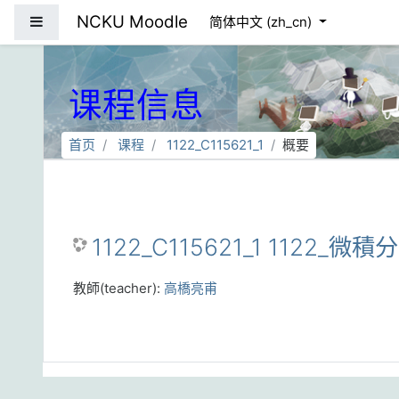
跳到主要内容
NCKU Moodle
停靠面板
简体中文 ‎(zh_cn)‎
课程信息
首页
课程
1122_C115621_1
概要
1122_C115621_1 1122_微積
教師(teacher):
高橋亮甫