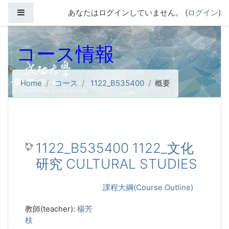
メインコンテンツへスキップする
サイドパネル
あなたはログインしていません。 (
ログイン
)
コース情報
Home
コース
1122_B535400
概要
1122_B535400 1122_文化
研究 CULTURAL STUDIES
課程大綱(Course Outline)
教師(teacher):
楊芳
枝