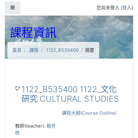
跳到主要內容
側板
您尚未登入 (
登入
)
課程資訊
首頁
課程
1122_B535400
摘要
1122_B535400 1122_文化
研究 CULTURAL STUDIES
課程大綱(Course Outline)
教師(teacher):
楊芳
枝