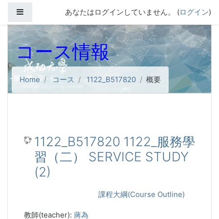
メインコンテンツへスキップする
サイドパネル
あなたはログインしていません。 (
ログイン
)
コース情報
Home
コース
1122_B517820
概要
1122_B517820 1122_服務學
習（二） SERVICE STUDY
(2)
課程大綱(Course Outline)
教師(teacher):
蔣為