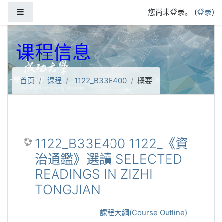
跳到主要内容
停靠面板
您尚未登录。 (
登录
)
课程信息
首页
课程
1122_B33E400
概要
1122_B33E400 1122_《資
治通鑑》選讀 SELECTED
READINGS IN ZIZHI
TONGJIAN
課程大綱(Course Outline)