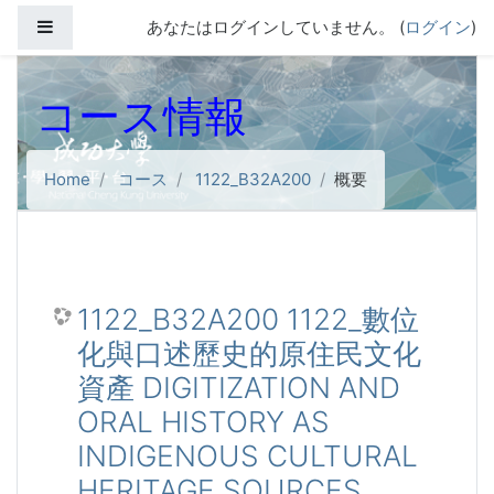
メインコンテンツへスキップする
サイドパネル
あなたはログインしていません。 (
ログイン
)
コース情報
Home
コース
1122_B32A200
概要
1122_B32A200 1122_數位
化與口述歷史的原住民文化
資產 DIGITIZATION AND
ORAL HISTORY AS
INDIGENOUS CULTURAL
HERITAGE SOURCES