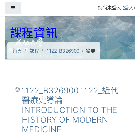
跳到主要內容
側板
您尚未登入 (
登入
)
課程資訊
首頁
課程
1122_B326900
摘要
1122_B326900 1122_近代
醫療史導論
INTRODUCTION TO THE
HISTORY OF MODERN
MEDICINE