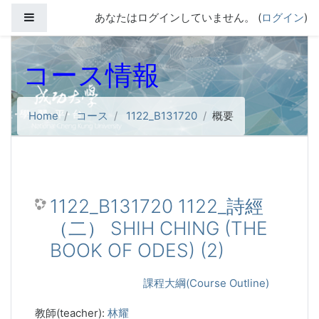
メインコンテンツへスキップする
サイドパネル
あなたはログインしていません。 (
ログイン
)
コース情報
Home
コース
1122_B131720
概要
1122_B131720 1122_詩經
（二） SHIH CHING (THE
BOOK OF ODES) (2)
課程大綱(Course Outline)
教師(teacher):
林耀