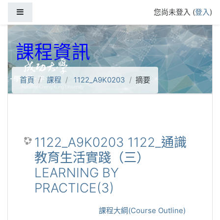
跳到主要內容
側板
您尚未登入 (
登入
)
課程資訊
首頁
課程
1122_A9K0203
摘要
1122_A9K0203 1122_通識
教育生活實踐（三）
LEARNING BY
PRACTICE(3)
課程大綱(Course Outline)