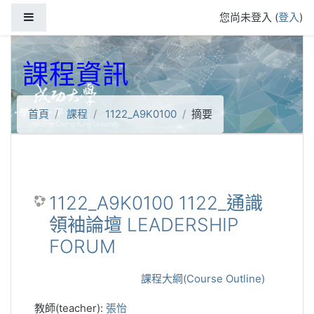
跳到主要內容
側板
您尚未登入 (
登入
)
課程資訊
首頁
課程
1122_A9K0100
摘要
1122_A9K0100 1122_通識
領袖論壇 LEADERSHIP
FORUM
課程大綱(Course Outline)
教師(teacher):
張怡