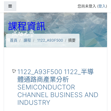
跳到主要內容
側板
您尚未登入 (
登入
)
課程資訊
首頁
課程
1122_A93F500
摘要
1122_A93F500 1122_半導
體通路商產業分析
SEMICONDUCTOR
CHANNEL BUSINESS AND
INDUSTRY