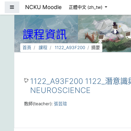
跳到主要內容
NCKU Moodle
側板
正體中文 ‎(zh_tw)‎
課程資訊
首頁
課程
1122_A93F200
摘要
1122_A93F200 1122_潛意
NEUROSCIENCE
教師(teacher):
張芸瑄