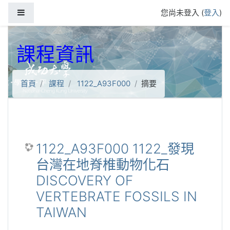
跳到主要內容
側板
您尚未登入 (
登入
)
課程資訊
首頁
課程
1122_A93F000
摘要
1122_A93F000 1122_發現
台灣在地脊椎動物化石
DISCOVERY OF
VERTEBRATE FOSSILS IN
TAIWAN