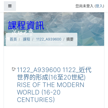
跳到主要內容
側板
您尚未登入 (
登入
)
課程資訊
首頁
課程
1122_A939600
摘要
1122_A939600 1122_近代
世界的形成(16至20世紀)
RISE OF THE MODERN
WORLD (16-20
CENTURIES)