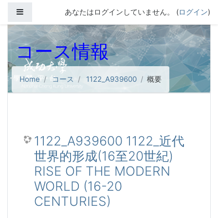
メインコンテンツへスキップする
サイドパネル
あなたはログインしていません。 (
ログイン
)
コース情報
Home
コース
1122_A939600
概要
1122_A939600 1122_近代
世界的形成(16至20世紀)
RISE OF THE MODERN
WORLD (16-20
CENTURIES)