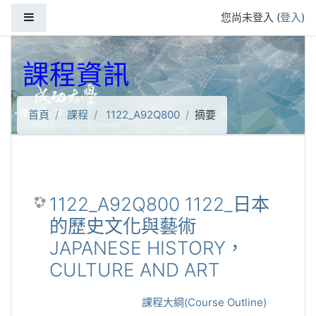
跳到主要內容
側板
您尚未登入 (
登入
)
課程資訊
首頁
課程
1122_A92Q800
摘要
1122_A92Q800 1122_日本
的歷史文化與藝術
JAPANESE HISTORY，
CULTURE AND ART
課程大綱(Course Outline)