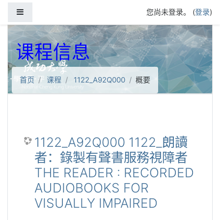
跳到主要内容
停靠面板
您尚未登录。 (
登录
)
课程信息
首页
课程
1122_A92Q000
概要
1122_A92Q000 1122_朗讀
者：錄製有聲書服務視障者
THE READER : RECORDED
AUDIOBOOKS FOR
VISUALLY IMPAIRED