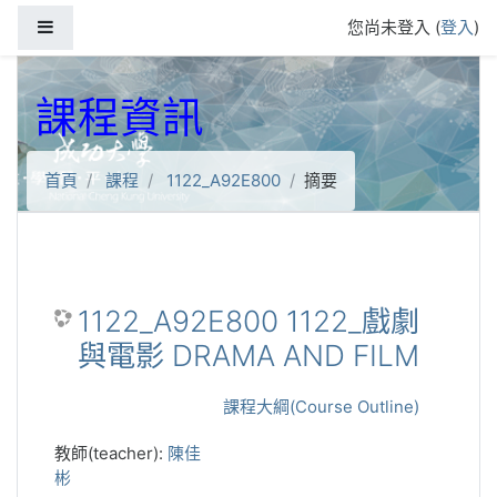
跳到主要內容
側板
您尚未登入 (
登入
)
課程資訊
首頁
課程
1122_A92E800
摘要
1122_A92E800 1122_戲劇
與電影 DRAMA AND FILM
課程大綱(Course Outline)
教師(teacher):
陳佳
彬