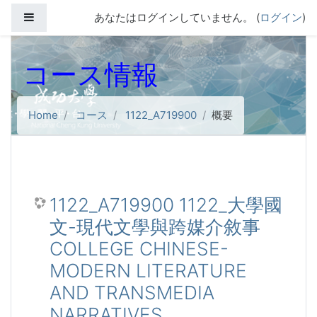
メインコンテンツへスキップする
サイドパネル
あなたはログインしていません。 (
ログイン
)
コース情報
Home
コース
1122_A719900
概要
1122_A719900 1122_大學國
文-現代文學與跨媒介敘事
COLLEGE CHINESE-
MODERN LITERATURE
AND TRANSMEDIA
NARRATIVES