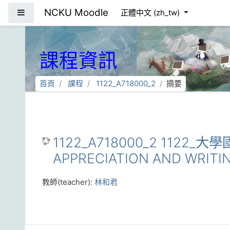
跳到主要內容
NCKU Moodle
側板
正體中文 ‎(zh_tw)‎
課程資訊
首頁
課程
1122_A718000_2
摘要
1122_A718000_2 1122_
APPRECIATION AND WRITI
教師(teacher):
林和君