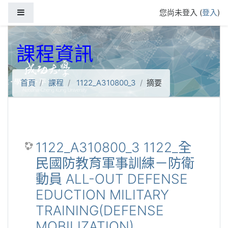
跳到主要內容
側板
您尚未登入 (
登入
)
課程資訊
首頁
課程
1122_A310800_3
摘要
1122_A310800_3 1122_全
民國防教育軍事訓練－防衛
動員 ALL-OUT DEFENSE
EDUCTION MILITARY
TRAINING(DEFENSE
MOBILIZATION)