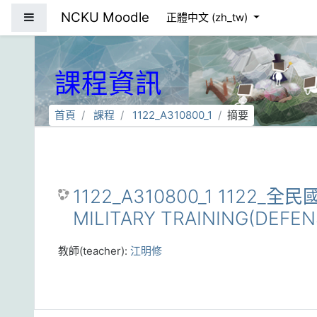
跳到主要內容
NCKU Moodle
側板
正體中文 ‎(zh_tw)‎
課程資訊
首頁
課程
1122_A310800_1
摘要
1122_A310800_1 1122
MILITARY TRAINING(DEFEN
教師(teacher):
江明修