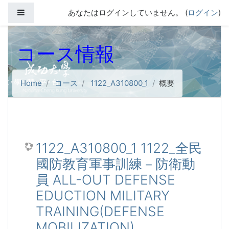
メインコンテンツへスキップする
サイドパネル
あなたはログインしていません。 (
ログイン
)
コース情報
Home
コース
1122_A310800_1
概要
1122_A310800_1 1122_全民
國防教育軍事訓練－防衛動
員 ALL-OUT DEFENSE
EDUCTION MILITARY
TRAINING(DEFENSE
MOBILIZATION)