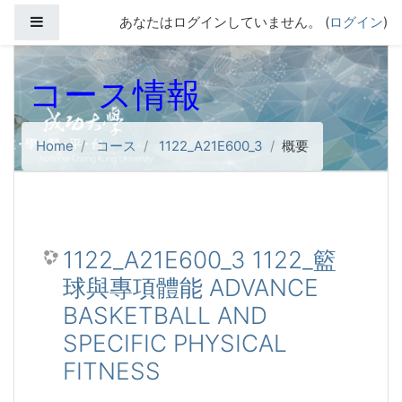
メインコンテンツへスキップする
サイドパネル
あなたはログインしていません。 (
ログイン
)
コース情報
Home
コース
1122_A21E600_3
概要
1122_A21E600_3 1122_籃
球與專項體能 ADVANCE
BASKETBALL AND
SPECIFIC PHYSICAL
FITNESS