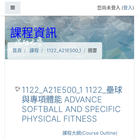
跳到主要內容
側板
您尚未登入 (
登入
)
課程資訊
首頁
課程
1122_A21E500_1
摘要
1122_A21E500_1 1122_壘球
與專項體能 ADVANCE
SOFTBALL AND SPECIFIC
PHYSICAL FITNESS
課程大綱(Course Outline)