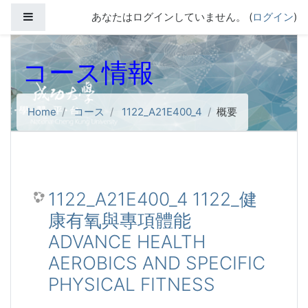
メインコンテンツへスキップする
サイドパネル
あなたはログインしていません。 (
ログイン
)
コース情報
Home
コース
1122_A21E400_4
概要
1122_A21E400_4 1122_健
康有氧與專項體能
ADVANCE HEALTH
AEROBICS AND SPECIFIC
PHYSICAL FITNESS