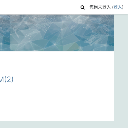
您尚未登入 (
登入
)
(2)