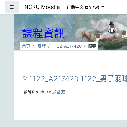
跳到主要內容
NCKU Moodle
側板
正體中文 ‎(zh_tw)‎
課程資訊
首頁
課程
1122_A217420
摘要
1122_A217420 1122_男子
教師(teacher):
涂國誠