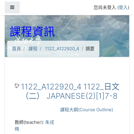
跳到主要內容
側板
您尚未登入 (
登入
)
課程資訊
首頁
課程
1122_A122920_4
摘要
1122_A122920_4 1122_日文
（二） JAPANESE(2)[1]7-8
課程大綱(Course Outline)
教師(teacher):
朱戎
梅