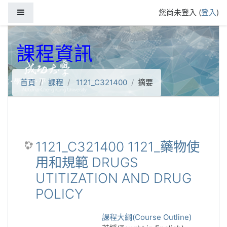
跳到主要內容
側板
您尚未登入 (
登入
)
課程資訊
首頁
課程
1121_C321400
摘要
1121_C321400 1121_藥物使
用和規範 DRUGS
UTITIZATION AND DRUG
POLICY
課程大綱(Course Outline)