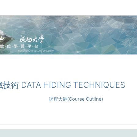
藏技術 DATA HIDING TECHNIQUES
課程大綱(Course Outline)